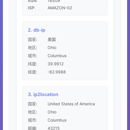
ASN:
16509
ISP:
AMAZON-02
2. db-ip
国家:
美国
Ohio
地区:
Columbus
城市:
39.9612
纬度:
-82.9988
经度:
3. ip2location
United States of America
国家:
Ohio
地区:
Columbus
城市:
43215
邮编: