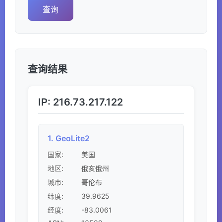
查询
查询结果
IP: 216.73.217.122
1. GeoLite2
国家:
美国
地区:
俄亥俄州
城市:
哥伦布
39.9625
纬度:
-83.0061
经度: